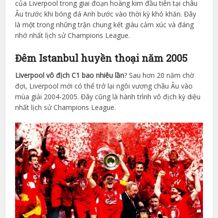
của Liverpool trong giai đoạn hoàng kim đầu tiên tại châu
Âu trước khi bóng đá Anh bước vào thời kỳ khó khăn. Đây
là một trong những trận chung kết giàu cảm xúc và đáng
nhớ nhất lịch sử Champions League.
Đêm Istanbul huyền thoại năm 2005
Liverpool vô địch C1 bao nhiêu lần
? Sau hơn 20 năm chờ
đợi, Liverpool mới có thể trở lại ngôi vương châu Âu vào
mùa giải 2004-2005. Đây cũng là hành trình vô địch kỳ diệu
nhất lịch sử Champions League.