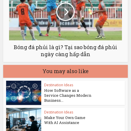
Bóng đá phủi là gì? Tại sao bóng đá phủi
ngày càng hấp dẫn
You may also like
Destination Ideas
How Software as a
Service Changes Modern
Business...
Destination Ideas
Make Your Own Game
With AI Assistance