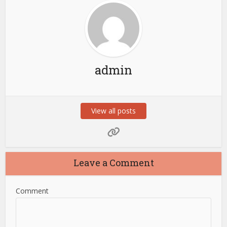
admin
View all posts
Leave a Comment
Comment