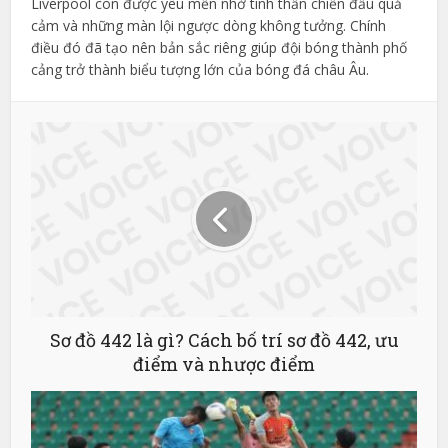
Liverpool còn được yêu mến nhờ tinh thần chiến đấu quả
cảm và những màn lội ngược dòng không tưởng. Chính
điều đó đã tạo nên bản sắc riêng giúp đội bóng thành phố
cảng trở thành biểu tượng lớn của bóng đá châu Âu.
Sơ đồ 442 là gì? Cách bố trí sơ đồ 442, ưu
điểm và nhược điểm