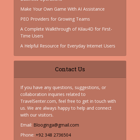
Make Your Own Game With AI Assistance
PEO Providers for Growing Teams
A Complete Walkthrough of Kilau4D for First-
Time Users
A Helpful Resource for Everyday Internet Users
Contact Us
If you have any questions, suggestions, or
collaboration inquiries related to
TravelSenter.com, feel free to get in touch with
us. We are always happy to help and connect
with our visitors.
Email:
Blooginga@gmail.com
Phone:
+92 348 2736504